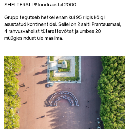
SHELTERALL® loodi aastal 2000.
Grupp tegutseb hetkel enam kui 95 riigis kõigil
asustatud kontinentidel. Sellel on 2 saiti Prantsusmaal,
4 rahvusvahelist tütarettevõtet ja umbes 20
müügiesindust üle maailma.