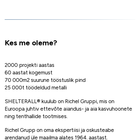
Kes me oleme?
2000 projekti aastas
60 aastat kogemust
70 000m2 suurune tööstuslik pind
25 000t töödeldud metalli
SHELTERALL® kuulub on Richel Gruppi, mis on
Euroopa juhtiv ettevõte aiandus- ja aia kasvuhoonete
ning tenthallide tootmises.
Richel Grupp on oma ekspertiisi ja oskusteabe
arendanud üle maailma alates 1964. aastast.