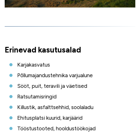
Erinevad kasutusalad
Karjakasvatus
Põllumajandustehnika varjualune
Sööt, puit, teravili ja väetised
Ratsutamisringid
Killustik, asfalttsehhid, soolaladu
Ehitusplatsi kuurid, karjäärid
Tööstustooted, hooldustöökojad