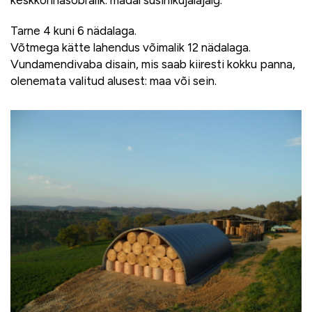
Tarne 4 kuni 6 nädalaga.
Võtmega kätte lahendus võimalik 12 nädalaga.
Vundamendivaba disain, mis saab kiiresti kokku panna,
olenemata valitud alusest: maa või sein.