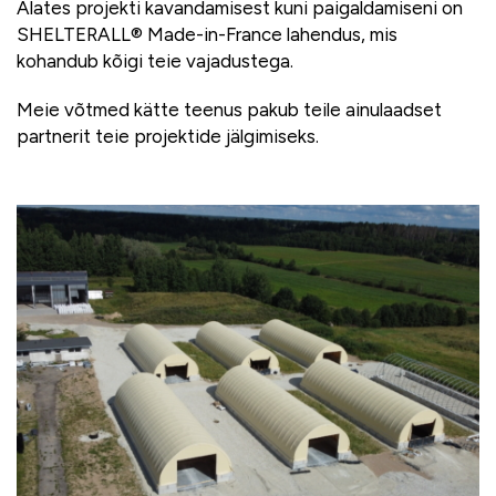
Alates projekti kavandamisest kuni paigaldamiseni on
SHELTERALL® Made-in-France lahendus, mis
kohandub kõigi teie vajadustega.
Meie võtmed kätte teenus pakub teile ainulaadset
partnerit teie projektide jälgimiseks.