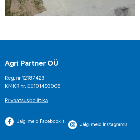
Agri Partner OÜ
Reg. nr 12187423
KMKR nr. EE101493008
Privaatsuspoliitika
Jälgi meid Facebook'is
Jälgi meid Instagramis