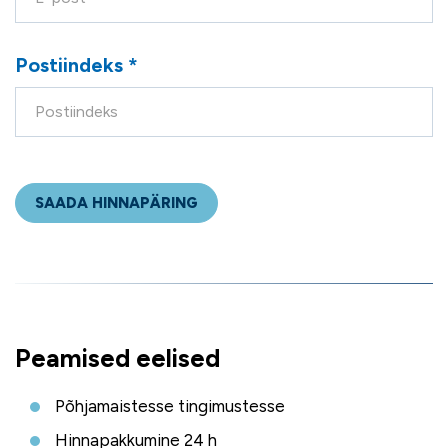
Postiindeks *
Peamised eelised
Põhjamaistesse tingimustesse
Hinnapakkumine 24 h