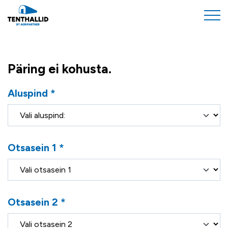
Päring ei kohusta.
Aluspind *
Otsasein 1 *
Otsasein 2 *