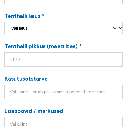
Tenthalli laius *
Tenthalli pikkus (meetrites) *
Kasutusotstarve
Lisasoovid / märkused