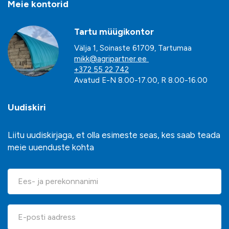
Meie kontorid
Tartu müügikontor
Välja 1, Soinaste 61709, Tartumaa
mikk@agripartner.ee
+372 55 22 742
Avatud E-N 8.00-17.00, R 8.00-16.00
Uudiskiri
Liitu uudiskirjaga, et olla esimeste seas, kes saab teada
meie uuenduste kohta