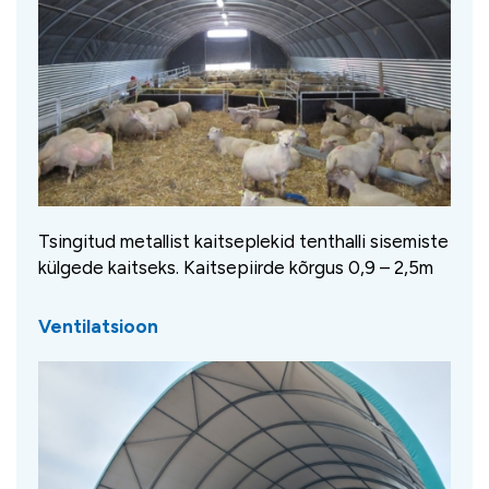
Tsingitud metallist kaitseplekid tenthalli sisemiste
külgede kaitseks. Kaitsepiirde kõrgus 0,9 – 2,5m
Ventilatsioon