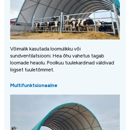
Võimalik kasutada loomulikku või
sundventilatsiooni. Hea õhu vahetus tagab
loomade heaolu. Poolkuu tuulekardinad väldivad
liigset tuuletõmmet.
Multifunktsionaalne