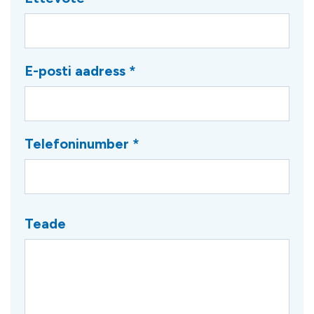
E-posti aadress *
Telefoninumber *
Teade