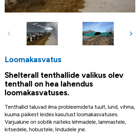
Loomakasvatus
Shelterall tenthallide valikus olev
tenthall on hea lahendus
loomakasvatuses.
Tenthallid taluvad ilma probleemideta tuult, lund, vihma,
kuuma päikest leides kasutust loomakasvatuses.
Varjualune on sobilik näiteks lehmadele, lammastele,
kitsedele, hobustele, lindudele jne.