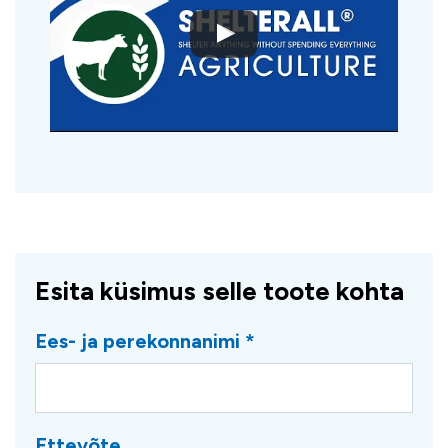
Esita küsimus selle toote kohta
Ees- ja perekonnanimi *
Ettevõte