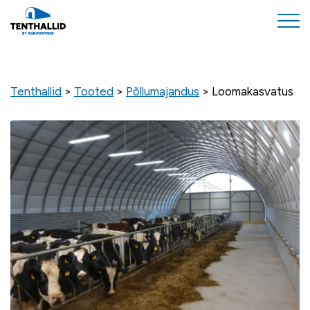
Tenthallid
>
Tooted
>
Põllumajandus
>
Loomakasvatus