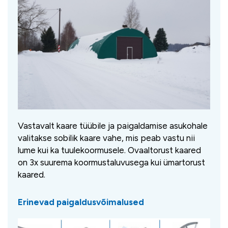
Vastavalt kaare tüübile ja paigaldamise asukohale
valitakse sobilik kaare vahe, mis peab vastu nii
lume kui ka tuulekoormusele. Ovaaltorust kaared
on 3x suurema koormustaluvusega kui ümartorust
kaared.
Erinevad paigaldusvõimalused