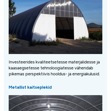
Investeerides kvaliteetsetesse materjalidesse ja
kaasaegsetesse tehnoloogiatesse vähendab
pikemas perspektiivis hooldus- ja energiakulusid.
Metallist kaitseplekid