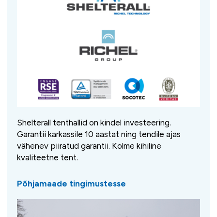
Shelterall tenthallid on kindel investeering.
Garantii karkassile 10 aastat ning tendile ajas
vähenev piiratud garantii. Kolme kihiline
kvaliteetne tent.
Põhjamaade tingimustesse