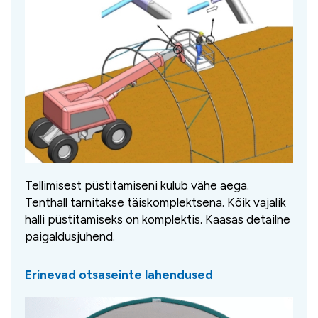
Tellimisest püstitamiseni kulub vähe aega.
Tenthall tarnitakse täiskomplektsena. Kõik vajalik
halli püstitamiseks on komplektis. Kaasas detailne
paigaldusjuhend.
Erinevad otsaseinte lahendused