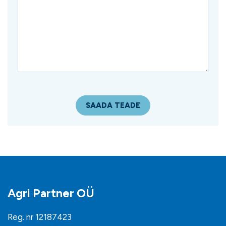
Agri Partner OÜ
Reg. nr 12187423