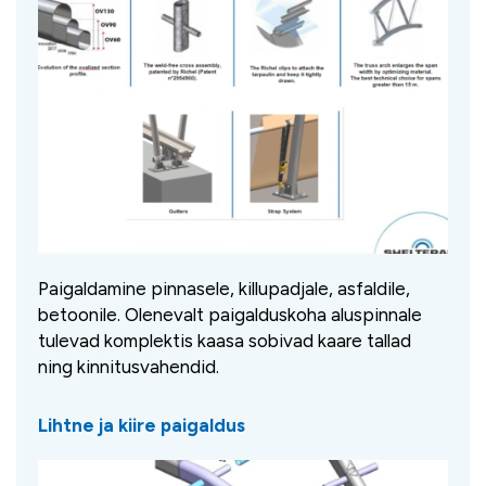
Paigaldamine pinnasele, killupadjale, asfaldile,
betoonile. Olenevalt paigalduskoha aluspinnale
tulevad komplektis kaasa sobivad kaare tallad
ning kinnitusvahendid.
Lihtne ja kiire paigaldus