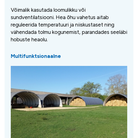
Võimalik kasutada loomulikku või
sundventilatsiooni. Hea õhu vahetus aitab
reguleerida temperatuuri ja niiskustaset ning
vähendada tolmu kogunemist, parandades seeläbi
hobuste heaolu.
Multifunktsionaalne