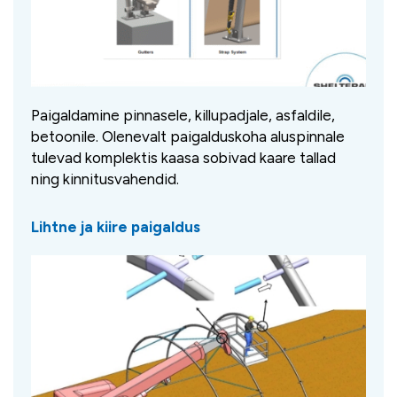
Paigaldamine pinnasele, killupadjale, asfaldile,
betoonile. Olenevalt paigalduskoha aluspinnale
tulevad komplektis kaasa sobivad kaare tallad
ning kinnitusvahendid.
Lihtne ja kiire paigaldus