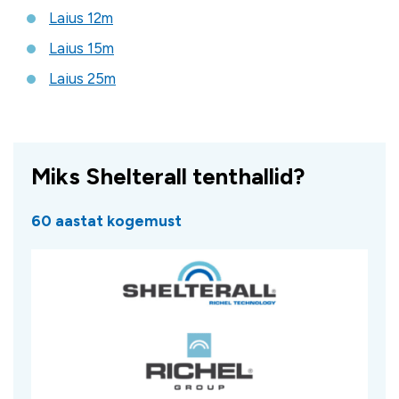
Laius 12m
Laius 15m
Laius 25m
Miks Shelterall tenthallid?
60 aastat kogemust