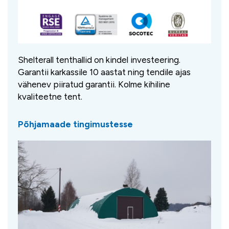
Shelterall tenthallid on kindel investeering.
Garantii karkassile 10 aastat ning tendile ajas
vähenev piiratud garantii. Kolme kihiline
kvaliteetne tent.
Põhjamaade tingimustesse