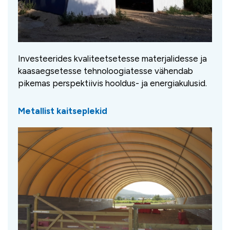
Investeerides kvaliteetsetesse materjalidesse ja
kaasaegsetesse tehnoloogiatesse vähendab
pikemas perspektiivis hooldus- ja energiakulusid.
Metallist kaitseplekid