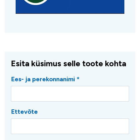
Esita küsimus selle toote kohta
Ees- ja perekonnanimi *
Ettevõte