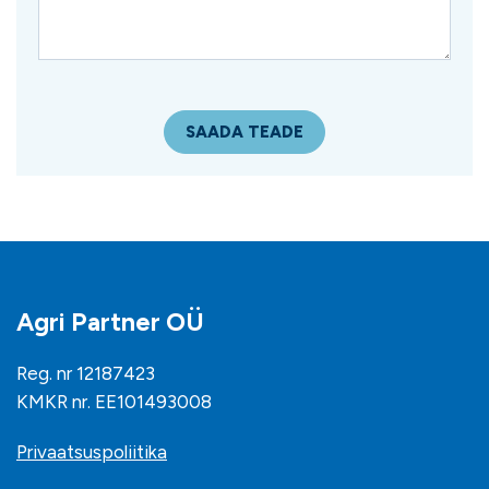
Agri Partner OÜ
Reg. nr 12187423
KMKR nr. EE101493008
Privaatsuspoliitika