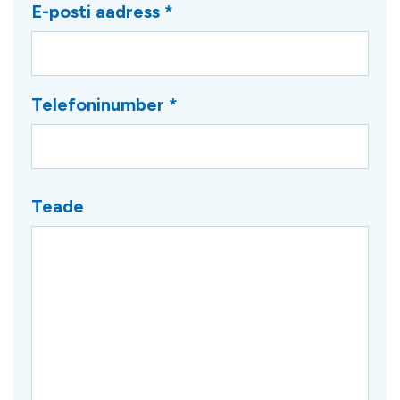
E-posti aadress *
Telefoninumber *
Teade