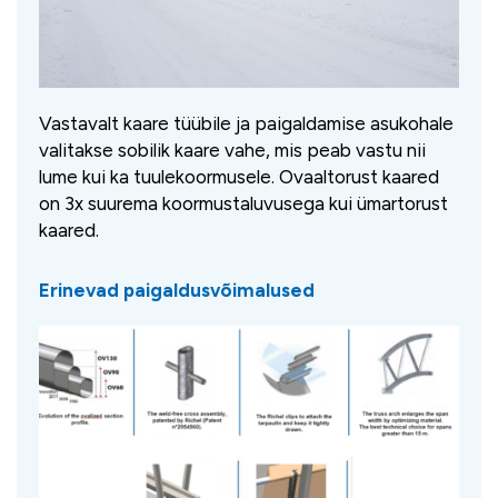
Vastavalt kaare tüübile ja paigaldamise asukohale
valitakse sobilik kaare vahe, mis peab vastu nii
lume kui ka tuulekoormusele. Ovaaltorust kaared
on 3x suurema koormustaluvusega kui ümartorust
kaared.
Erinevad paigaldusvõimalused