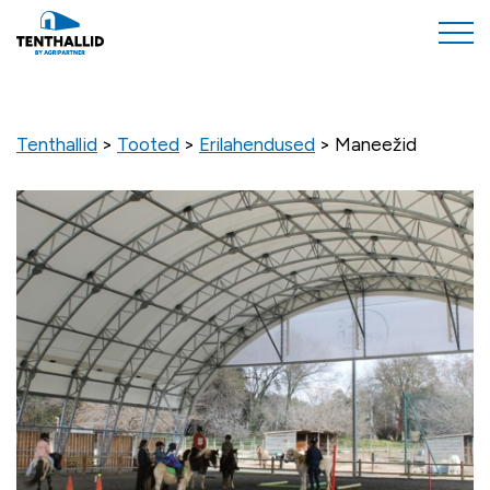
Tenthallid
>
Tooted
>
Erilahendused
>
Maneežid