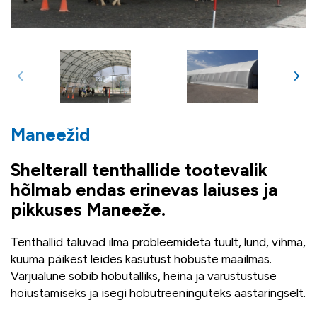
Maneežid
Shelterall tenthallide tootevalik
hõlmab endas erinevas laiuses ja
pikkuses Maneeže.
Tenthallid taluvad ilma probleemideta tuult, lund, vihma,
kuuma päikest leides kasutust hobuste maailmas.
Varjualune sobib hobutalliks, heina ja varustustuse
hoiustamiseks ja isegi hobutreeninguteks aastaringselt.