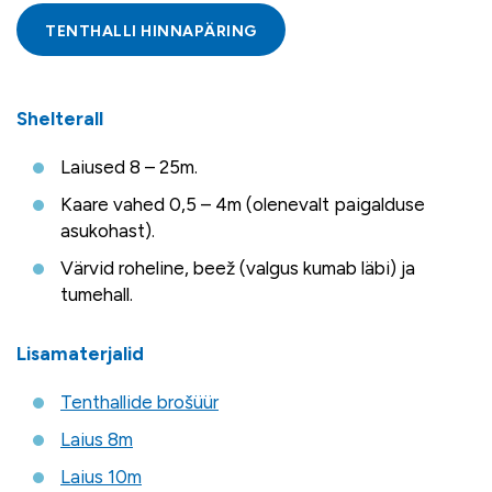
TENTHALLI HINNAPÄRING
Shelterall
Laiused 8 – 25m.
Kaare vahed 0,5 – 4m (olenevalt paigalduse
asukohast).
Värvid roheline, beež (valgus kumab läbi) ja
tumehall.
Lisamaterjalid
Tenthallide brošüür
Laius 8m
Laius 10m