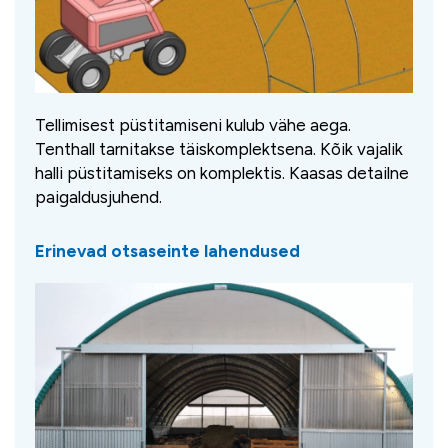
Tellimisest püstitamiseni kulub vähe aega.
Tenthall tarnitakse täiskomplektsena. Kõik vajalik
halli püstitamiseks on komplektis. Kaasas detailne
paigaldusjuhend.
Erinevad otsaseinte lahendused