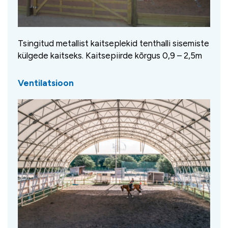
Tsingitud metallist kaitseplekid tenthalli sisemiste
külgede kaitseks. Kaitsepiirde kõrgus 0,9 – 2,5m
Ventilatsioon