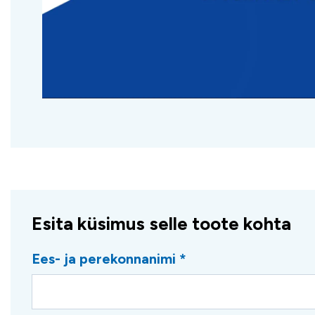
Esita küsimus selle toote kohta
Ees- ja perekonnanimi *