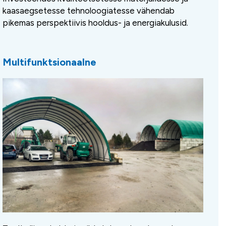
kaasaegsetesse tehnoloogiatesse vähendab
pikemas perspektiivis hooldus- ja energiakulusid.
Multifunktsionaalne