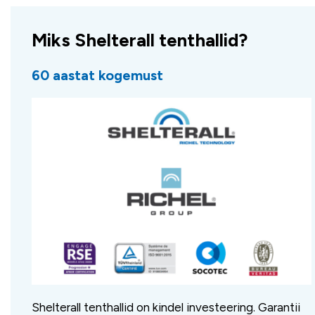
Miks Shelterall tenthallid?
60 aastat kogemust
Shelterall tenthallid on kindel investeering. Garantii