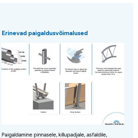
Erinevad paigaldusvõimalused
Paigaldamine pinnasele, killupadjale, asfaldile,