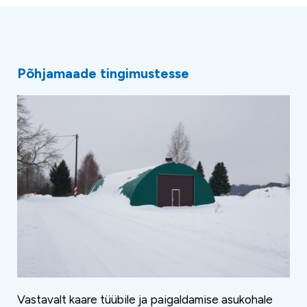
Põhjamaade tingimustesse
Vastavalt kaare tüübile ja paigaldamise asukohale