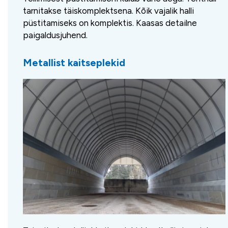
tarnitakse täiskomplektsena. Kõik vajalik halli
püstitamiseks on komplektis. Kaasas detailne
paigaldusjuhend.
Metallist kaitseplekid