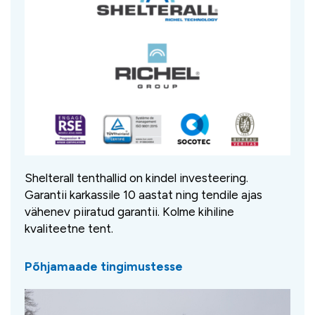
Shelterall tenthallid on kindel investeering.
Garantii karkassile 10 aastat ning tendile ajas
vähenev piiratud garantii. Kolme kihiline
kvaliteetne tent.
Põhjamaade tingimustesse