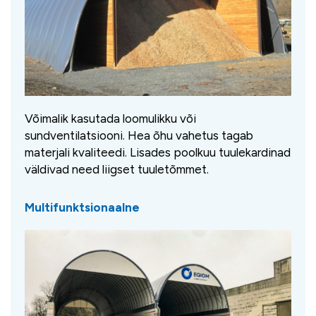
Võimalik kasutada loomulikku või
sundventilatsiooni. Hea õhu vahetus tagab
materjali kvaliteedi. Lisades poolkuu tuulekardinad
väldivad need liigset tuuletõmmet.
Multifunktsionaalne