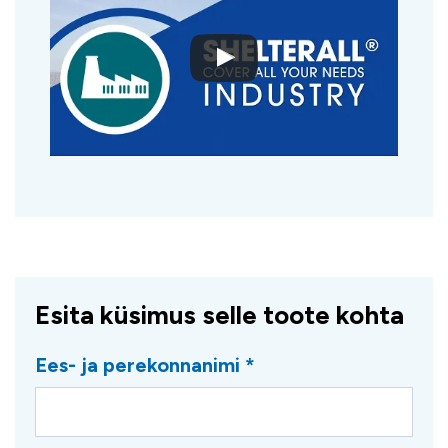
Esita küsimus selle toote kohta
Ees- ja perekonnanimi *