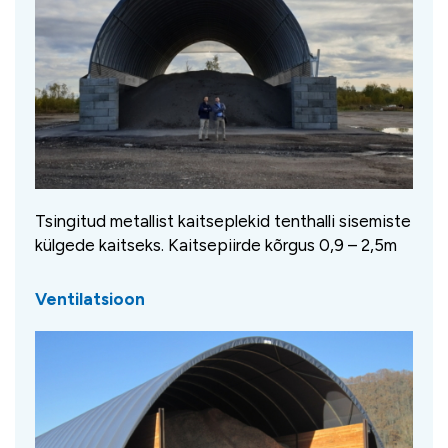
Tsingitud metallist kaitseplekid tenthalli sisemiste
külgede kaitseks. Kaitsepiirde kõrgus 0,9 – 2,5m
Ventilatsioon