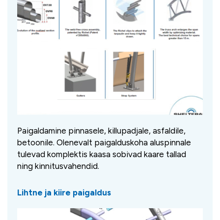
Paigaldamine pinnasele, killupadjale, asfaldile,
betoonile. Olenevalt paigalduskoha aluspinnale
tulevad komplektis kaasa sobivad kaare tallad
ning kinnitusvahendid.
Lihtne ja kiire paigaldus