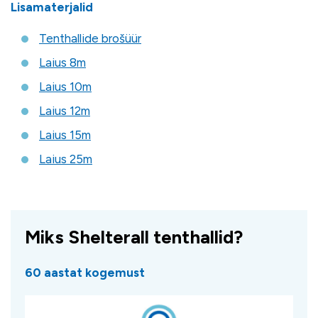
Lisamaterjalid
Tenthallide brošüür
Laius 8m
Laius 10m
Laius 12m
Laius 15m
Laius 25m
Miks Shelterall tenthallid?
60 aastat kogemust