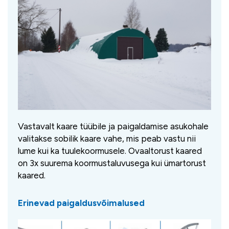
Vastavalt kaare tüübile ja paigaldamise asukohale
valitakse sobilik kaare vahe, mis peab vastu nii
lume kui ka tuulekoormusele. Ovaaltorust kaared
on 3x suurema koormustaluvusega kui ümartorust
kaared.
Erinevad paigaldusvõimalused