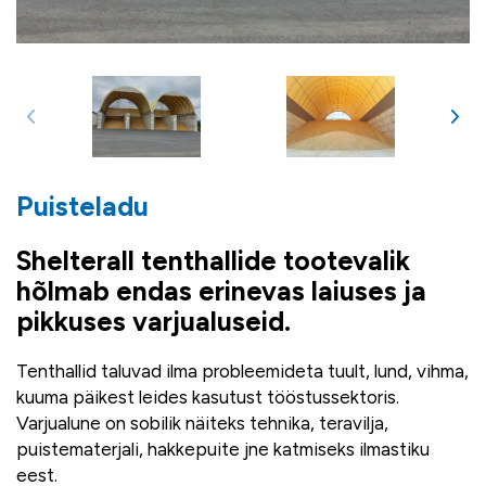
Puisteladu
Shelterall tenthallide tootevalik
hõlmab endas erinevas laiuses ja
pikkuses varjualuseid.
Tenthallid taluvad ilma probleemideta tuult, lund, vihma,
kuuma päikest leides kasutust tööstussektoris.
Varjualune on sobilik näiteks tehnika, teravilja,
puistematerjali, hakkepuite jne katmiseks ilmastiku
eest.