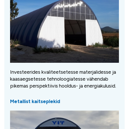
Investeerides kvaliteetsetesse materjalidesse ja
kaasaegsetesse tehnoloogiatesse vähendab
pikemas perspektiivis hooldus- ja energiakulusid.
Metallist kaitseplekid