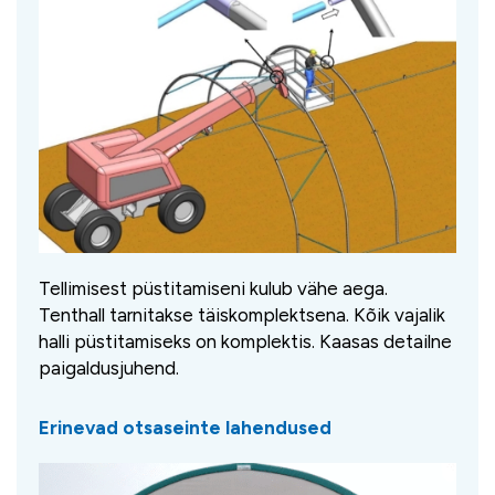
Tellimisest püstitamiseni kulub vähe aega.
Tenthall tarnitakse täiskomplektsena. Kõik vajalik
halli püstitamiseks on komplektis. Kaasas detailne
paigaldusjuhend.
Erinevad otsaseinte lahendused